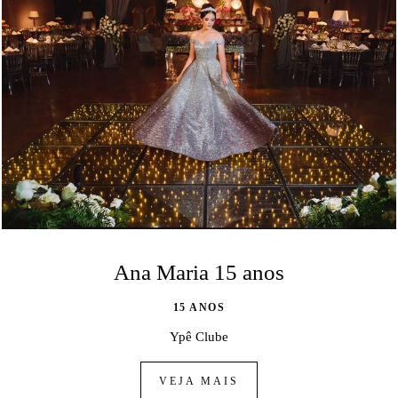
Ana Maria 15 anos
15 ANOS
Ypê Clube
VEJA MAIS