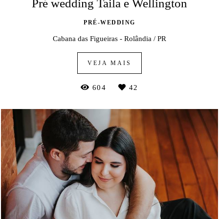
Pré wedding Taila e Wellington
PRÉ-WEDDING
Cabana das Figueiras - Rolândia / PR
VEJA MAIS
604
42