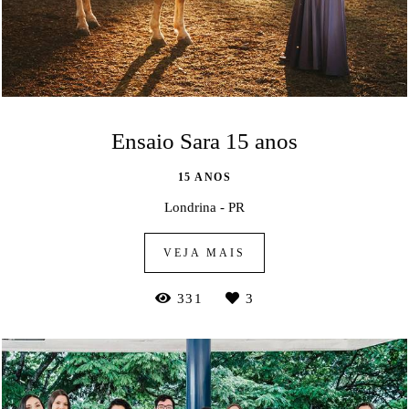
Ensaio Sara 15 anos
15 ANOS
Londrina - PR
VEJA MAIS
331
3