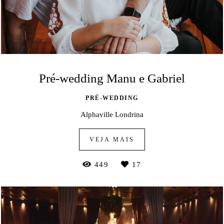
Pré-wedding Manu e Gabriel
PRÉ-WEDDING
Alphaville Londrina
VEJA MAIS
449
17