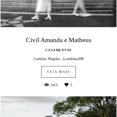
Civil Amanda e Matheus
CASAMENTOS
Cartório Negrão - Londrina/PR
VEJA MAIS
263
5