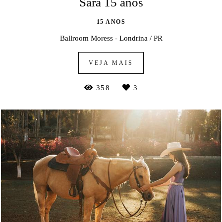
Sara 15 anos
15 ANOS
Ballroom Moress - Londrina / PR
VEJA MAIS
358
3