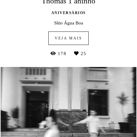
Thomas 1 aninho
ANIVERSÁRIOS
Sítio Água Boa
VEJA MAIS
178
25