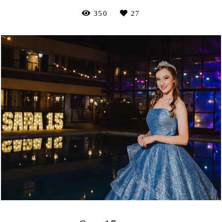
350
27