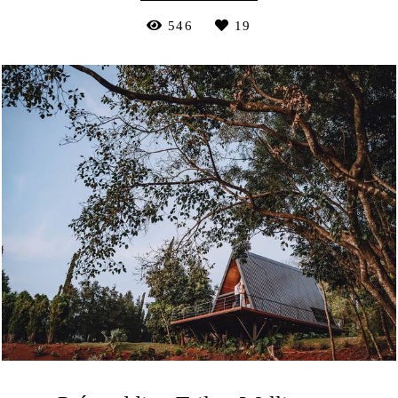
546
19