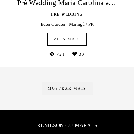
Pré Wedding Maria Carolina e Felipe
PRÉ-WEDDING
Eden Garden - Maringá / PR
VEJA MAIS
721
33
MOSTRAR MAIS
RENILSON GUIMARÃES