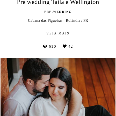
Pré wedding Taila e Wellington
PRÉ-WEDDING
Cabana das Figueiras - Rolândia / PR
VEJA MAIS
610
42