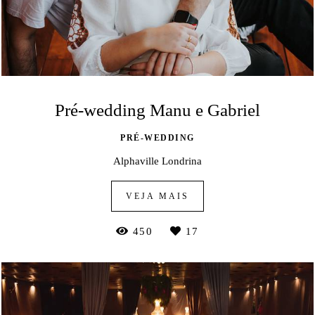
Pré-wedding Manu e Gabriel
PRÉ-WEDDING
Alphaville Londrina
VEJA MAIS
450
17