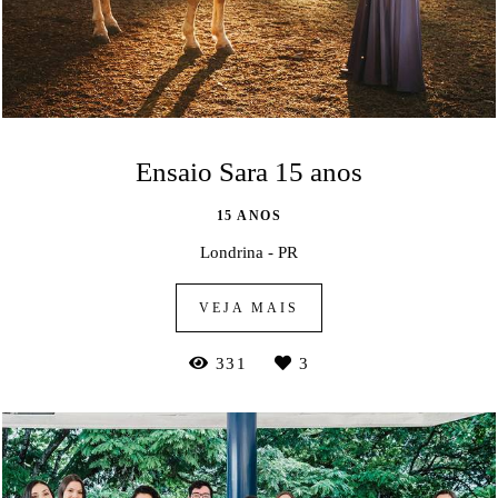
Ensaio Sara 15 anos
15 ANOS
Londrina - PR
VEJA MAIS
331
3