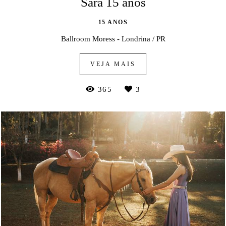
Sara 15 anos
15 ANOS
Ballroom Moress - Londrina / PR
VEJA MAIS
365
3