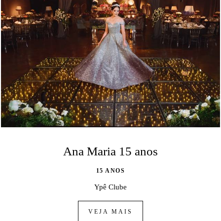
Ana Maria 15 anos
15 ANOS
Ypê Clube
VEJA MAIS