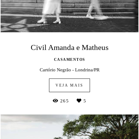
Civil Amanda e Matheus
CASAMENTOS
Cartório Negrão - Londrina/PR
VEJA MAIS
265
5