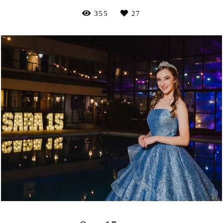
355
27