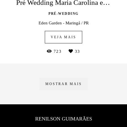
Pré Wedding Maria Carolina e Felipe
PRÉ-WEDDING
Eden Garden - Maringá / PR
VEJA MAIS
723
33
MOSTRAR MAIS
RENILSON GUIMARÃES