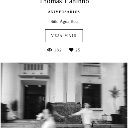
Thomas 1 aninho
ANIVERSÁRIOS
Sítio Água Boa
VEJA MAIS
182
25