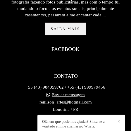
fotografia fazendo fotos publicitárias, mas com o tempo fui
mudando o foco e os eventos sociais, principalmente
casamentos, passaram a me encantar cada ...
SAIBA MAIS
FACEBOOK
CONTATO
+55 (43) 984059762 / +55 (43) 999979456
Enviar mensagem
renilson_artes@hotmail.com
Londrina / PR
Olá, em que podemos ajudar? Sinta-se a
✕
vontade em me chamar no Whats.