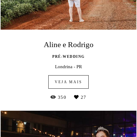
Aline e Rodrigo
PRÉ-WEDDING
Londrina - PR
VEJA MAIS
350
27