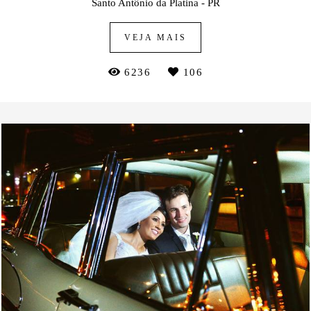
Santo Antônio da Platina - PR
VEJA MAIS
6236
106