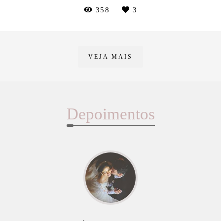
358
3
VEJA MAIS
Depoimentos