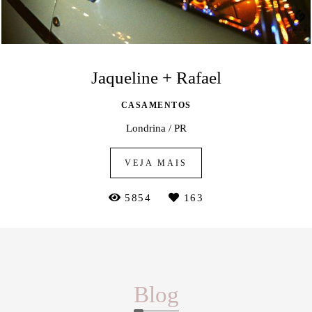
Jaqueline + Rafael
CASAMENTOS
Londrina / PR
VEJA MAIS
5854
163
Blog