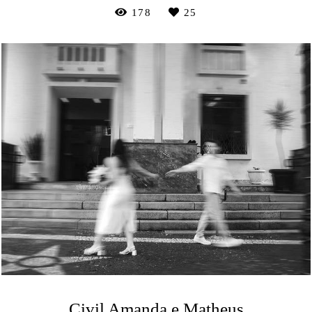
178
25
Civil Amanda e Matheus