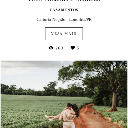
CASAMENTOS
Cartório Negrão - Londrina/PR
VEJA MAIS
263
5