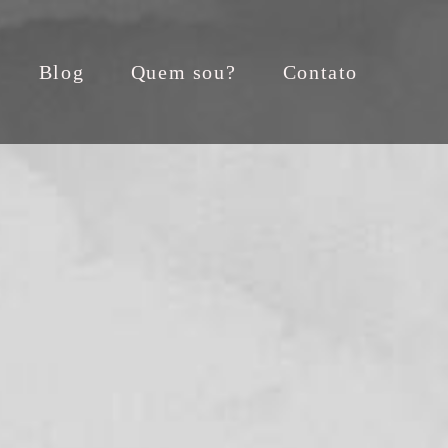
Blog
Quem sou?
Contato