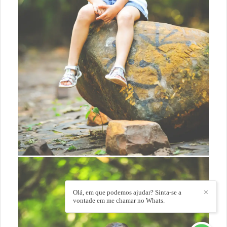
Olá, em que podemos ajudar? Sinta-se a
✕
vontade em me chamar no Whats.