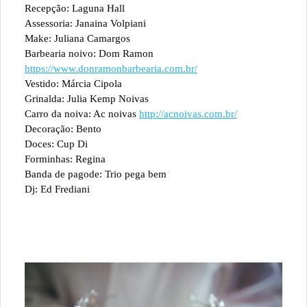
Recepção: Laguna Hall
Assessoria: Janaina Volpiani
Make: Juliana Camargos
Barbearia noivo: Dom Ramon
https://www.donramonbarbearia.com.br/
Vestido: Márcia Cipola
Grinalda: Julia Kemp Noivas
Carro da noiva: Ac noivas
http://acnoivas.com.br/
Decoração: Bento
Doces: Cup Di
Forminhas: Regina
Banda de pagode: Trio pega bem
Dj: Ed Frediani