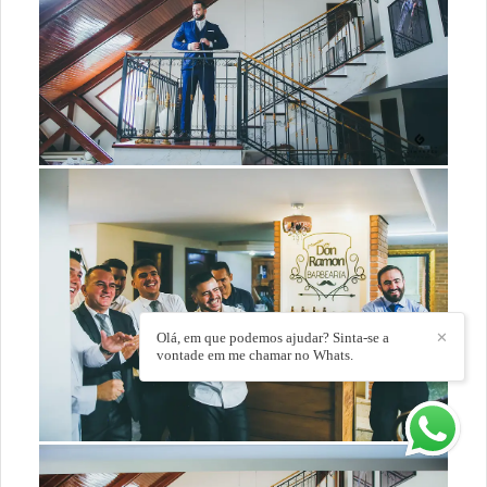
Olá, em que podemos ajudar? Sinta-se a
✕
vontade em me chamar no Whats.