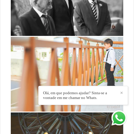
Olá, em que podemos ajudar? Sinta-se a
✕
vontade em me chamar no Whats.